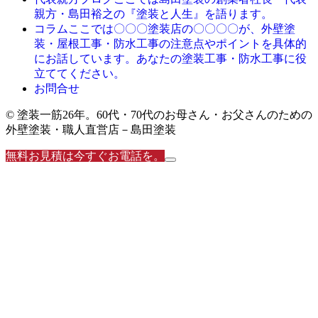
親方・島田裕之の『塗装と人生』を語ります。
ここでは〇〇〇塗装店の〇〇〇〇が、外壁塗
コラム
装・屋根工事・防水工事の注意点やポイントを具体的
にお話しています。あなたの塗装工事・防水工事に役
立ててください。
お問合せ
© 塗装一筋26年。60代・70代のお母さん・お父さんのための
外壁塗装・職人直営店－島田塗装
無料お見積は今すぐお電話を。