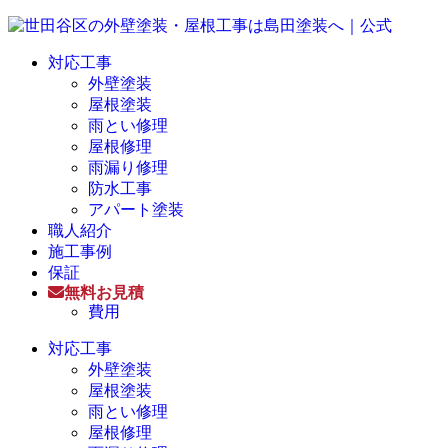
対応工事
外壁塗装
屋根塗装
雨とい修理
屋根修理
雨漏り修理
防水工事
アパート塗装
職人紹介
施工事例
保証
無料お見積
費用
対応工事
外壁塗装
屋根塗装
雨とい修理
屋根修理