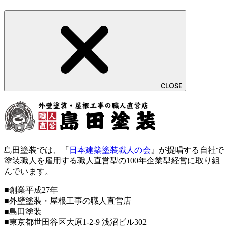
CLOSE
島田塗装では、『
日本建築塗装職人の会
』が提唱する自社で
塗装職人を雇用する職人直営型の100年企業型経営に取り組
んでいます。
■創業平成27年
■外壁塗装・屋根工事の職人直営店
■島田塗装
■東京都世田谷区大原1-2-9 浅沼ビル302