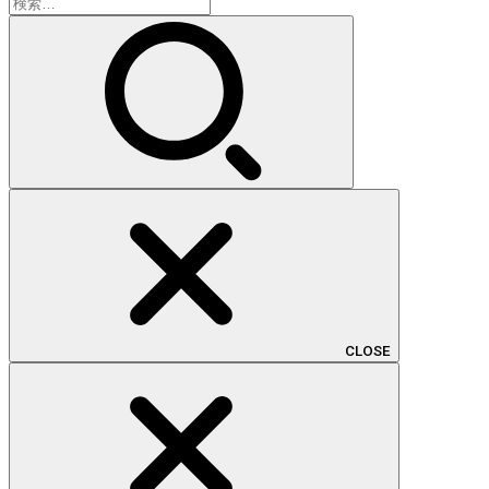
検
索:
CLOSE