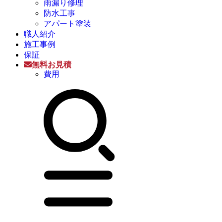
雨漏り修理
防水工事
アパート塗装
職人紹介
施工事例
保証
無料お見積
費用