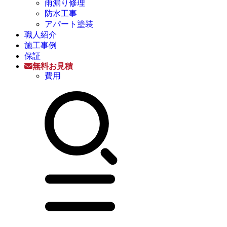
雨漏り修理
防水工事
アパート塗装
職人紹介
施工事例
保証
無料お見積
費用