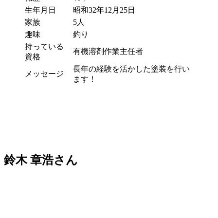
生年月日
昭和32年12月25日
家族
5人
趣味
釣り
持っている
有機溶剤作業主任者
資格
長年の経験を活かした塗装を行い
メッセージ
ます！
鈴木 章浩さん