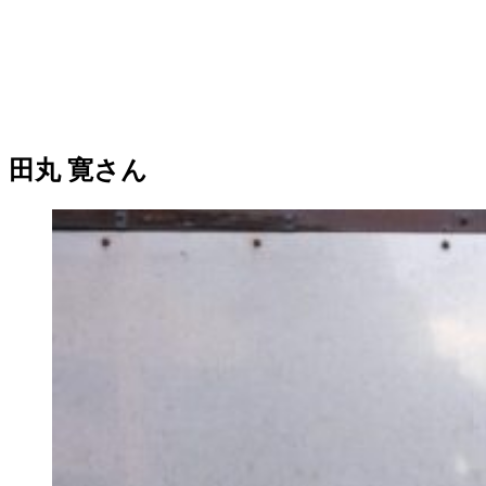
田丸 寛さん