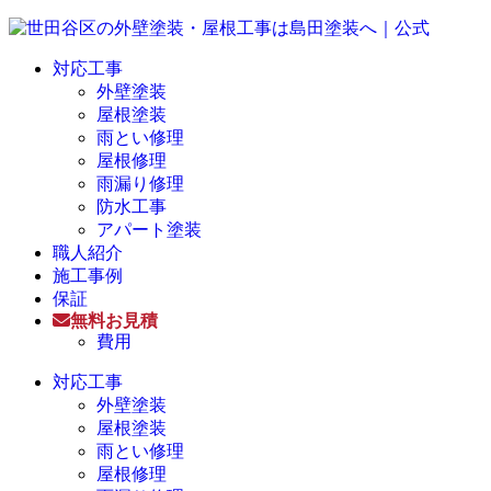
対応工事
外壁塗装
屋根塗装
雨とい修理
屋根修理
雨漏り修理
防水工事
アパート塗装
職人紹介
施工事例
保証
無料お見積
費用
対応工事
外壁塗装
屋根塗装
雨とい修理
屋根修理