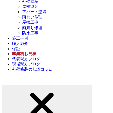
外壁塗装
屋根塗装
アパート塗装
雨とい修理
屋根工事
雨漏り修理
防水工事
施工事例
職人紹介
保証
無料お見積
代表親方ブログ
現場親方ブログ
外壁塗装の知識コラム