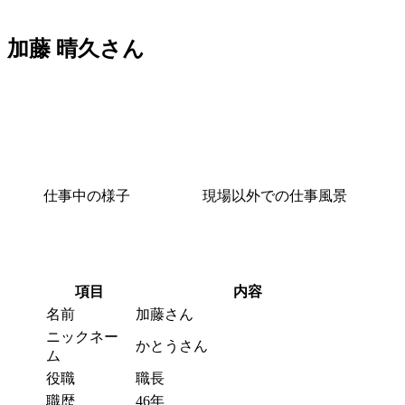
加藤 晴久さん
仕事中の様子
現場以外での仕事風景
項目
内容
名前
加藤さん
ニックネー
かとうさん
ム
役職
職長
職歴
46年