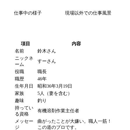
仕事中の様子
現場以外での仕事風景
項目
内容
名前
鈴木さん
ニックネ
すーさん
ーム
役職
職長
職歴
46年
生年月日
昭和36年3月19日
家族
5人（妻を含む）
趣味
釣り
持ってい
有機溶剤作業主任者
る資格
メッセー
曲がったことが大嫌い。職人一筋！
ジ
この道のプロです。