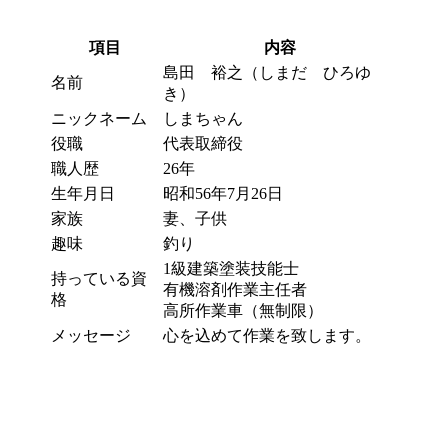
項目
内容
島田 裕之（しまだ ひろゆ
名前
き）
ニックネーム
しまちゃん
役職
代表取締役
職人歴
26年
生年月日
昭和56年7月26日
家族
妻、子供
趣味
釣り
1級建築塗装技能士
持っている資
有機溶剤作業主任者
格
高所作業車（無制限）
メッセージ
心を込めて作業を致します。