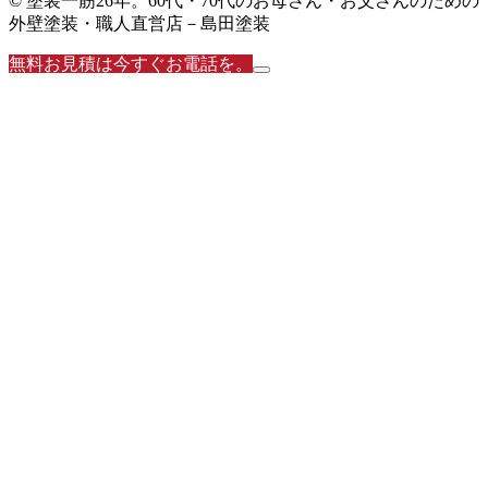
© 塗装一筋26年。60代・70代のお母さん・お父さんのための
外壁塗装・職人直営店－島田塗装
無料お見積は今すぐお電話を。