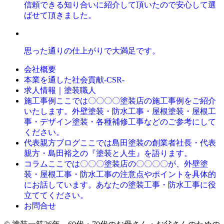
信頼できる知り合いに紹介して頂いたので安心して選
ばせて頂きました。
思った通りの仕上がりで大満足です。
会社概要
本業を通した社会貢献-CSR-
求人情報｜塗装職人
ここでは〇〇〇〇塗装店の施工事例をご紹介
施工事例
いたします。外壁塗装・防水工事・屋根塗装・屋根工
事・デザイン塗装・各種補修工事などのご参考にして
ください。
ここでは島田塗装の創業者社長・代表
代表親方ブログ
親方・島田裕之の『塗装と人生』を語ります。
ここでは〇〇〇塗装店の〇〇〇〇が、外壁塗
コラム
装・屋根工事・防水工事の注意点やポイントを具体的
にお話しています。あなたの塗装工事・防水工事に役
立ててください。
お問合せ