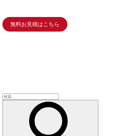
無料お見積はこちら
検
索: