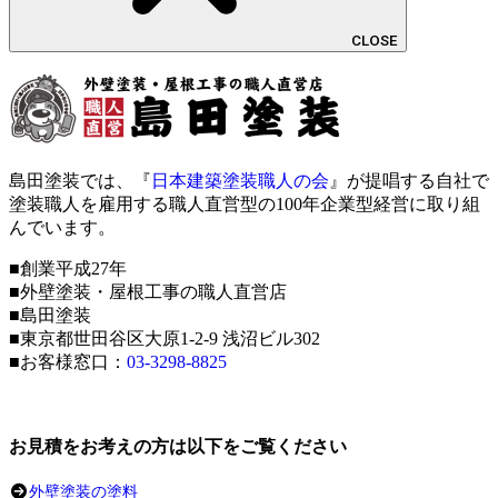
CLOSE
島田塗装では、『
日本建築塗装職人の会
』が提唱する自社で
塗装職人を雇用する職人直営型の100年企業型経営に取り組
んでいます。
■創業平成27年
■外壁塗装・屋根工事の職人直営店
■島田塗装
■東京都世田谷区大原1-2-9 浅沼ビル302
■お客様窓口：
03-3298-8825
お見積をお考えの方は以下をご覧ください
外壁塗装の塗料