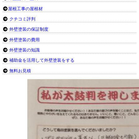
屋根工事の屋根材
クチコミ評判
外壁塗装の保証制度
外壁塗装の費用
外壁塗装の知識
補助金を活用して外壁塗装をする
無料お見積