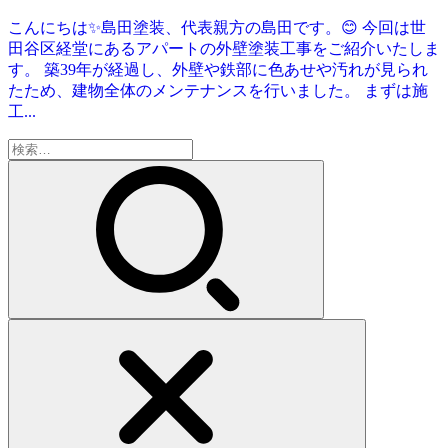
こんにちは✨島田塗装、代表親方の島田です。😊 今回は世
田谷区経堂にあるアパートの外壁塗装工事をご紹介いたしま
す。 築39年が経過し、外壁や鉄部に色あせや汚れが見られ
たため、建物全体のメンテナンスを行いました。 まずは施
工...
検
索: