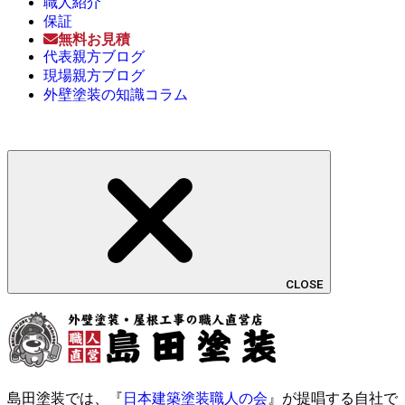
職人紹介
保証
無料お見積
代表親方ブログ
現場親方ブログ
外壁塗装の知識コラム
CLOSE
島田塗装では、『
日本建築塗装職人の会
』が提唱する自社で