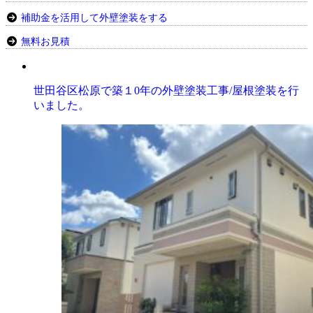
補助金を活用して外壁塗装をする
無料お見積
世田谷区松原で築１0年の外壁塗装工事/屋根塗装を行
いました。