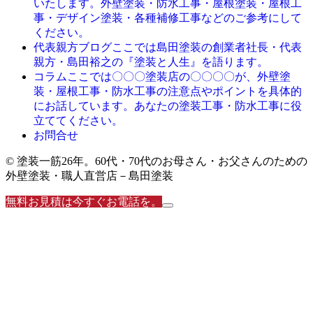
いたします。外壁塗装・防水工事・屋根塗装・屋根工
事・デザイン塗装・各種補修工事などのご参考にして
ください。
ここでは島田塗装の創業者社長・代表
代表親方ブログ
親方・島田裕之の『塗装と人生』を語ります。
ここでは〇〇〇塗装店の〇〇〇〇が、外壁塗
コラム
装・屋根工事・防水工事の注意点やポイントを具体的
にお話しています。あなたの塗装工事・防水工事に役
立ててください。
お問合せ
© 塗装一筋26年。60代・70代のお母さん・お父さんのための
外壁塗装・職人直営店－島田塗装
無料お見積は今すぐお電話を。