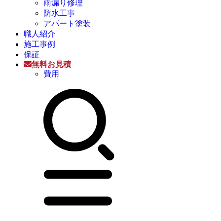
雨漏り修理
防水工事
アパート塗装
職人紹介
施工事例
保証
無料お見積
費用