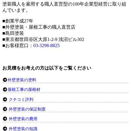
塗装職人を雇用する職人直営型の100年企業型経営に取り組
んでいます。
■創業平成27年
■外壁塗装・屋根工事の職人直営店
■島田塗装
■東京都世田谷区大原1-2-9 浅沼ビル302
■お客様窓口：
03-3298-8825
お見積をお考えの方は以下をご覧ください
外壁塗装の塗料
屋根工事の屋根材
クチコミ評判
外壁塗装の保証制度
外壁塗装の費用
外壁塗装の知識