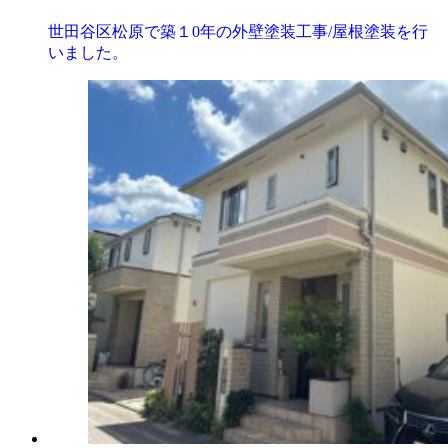
世田谷区松原で築１0年の外壁塗装工事/屋根塗装を行
いました。