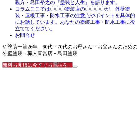
親方・島田裕之の『塗装と人生』を語ります。
ここでは〇〇〇塗装店の〇〇〇〇が、外壁塗
コラム
装・屋根工事・防水工事の注意点やポイントを具体的
にお話しています。あなたの塗装工事・防水工事に役
立ててください。
お問合せ
© 塗装一筋26年。60代・70代のお母さん・お父さんのための
外壁塗装・職人直営店－島田塗装
無料お見積は今すぐお電話を。