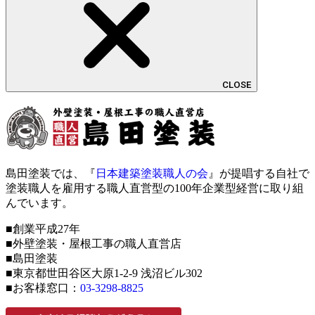
CLOSE
島田塗装では、『
日本建築塗装職人の会
』が提唱する自社で
塗装職人を雇用する職人直営型の100年企業型経営に取り組
んでいます。
■創業平成27年
■外壁塗装・屋根工事の職人直営店
■島田塗装
■東京都世田谷区大原1-2-9 浅沼ビル302
■お客様窓口：
03-3298-8825