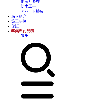
雨漏り修理
防水工事
アパート塗装
職人紹介
施工事例
保証
無料お見積
費用