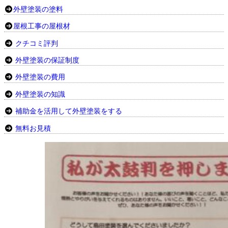
外壁塗装の塗料
屋根工事の屋根材
クチコミ評判
外壁塗装の保証制度
外壁塗装の費用
外壁塗装の知識
補助金を活用して外壁塗装をする
無料お見積