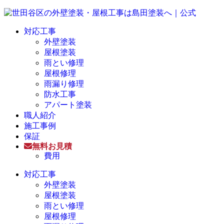
対応工事
外壁塗装
屋根塗装
雨とい修理
屋根修理
雨漏り修理
防水工事
アパート塗装
職人紹介
施工事例
保証
無料お見積
費用
対応工事
外壁塗装
屋根塗装
雨とい修理
屋根修理