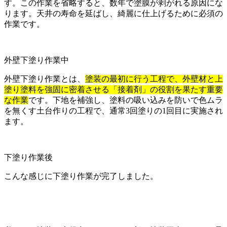
す。この作業を省略すると、数年で塗膜が剥がれる原因にな
ります。天井の寿命を延ばし、綺麗に仕上げるために必須の
作業です。
外壁下塗り作業中
外壁下塗り作業とは、
塗装の最初に行う工程で、外壁材と上
塗り塗料を強固に密着させる「接着剤」の役割を果たす重要
な作業
です。下地を補強し、塗料の吸い込みを防いで色ムラ
を無くす土台作りの工程で、通常3回塗りの1回目に実施され
ます。
下塗り作業後
こんな感じに下塗り作業が完了しました。