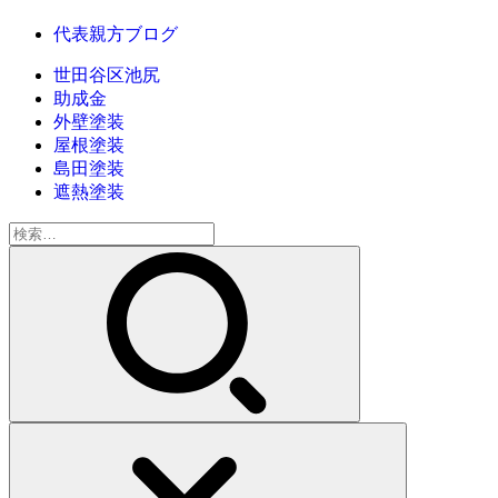
代表親方ブログ
世田谷区池尻
助成金
外壁塗装
屋根塗装
島田塗装
遮熱塗装
検
索: