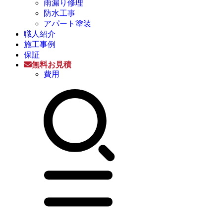
雨漏り修理
防水工事
アパート塗装
職人紹介
施工事例
保証
無料お見積
費用