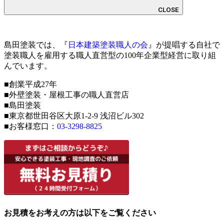
CLOSE
島田塗装では、『
日本建築塗装職人の会
』が提唱する自社で
塗装職人を雇用する職人直営型の100年企業型経営に取り組
んでいます。
■創業平成27年
■外壁塗装・屋根工事の職人直営店
■島田塗装
■東京都世田谷区大原1-2-9 浅沼ビル302
■お客様窓口：
03-3298-8825
お見積をお考えの方は以下をご覧ください