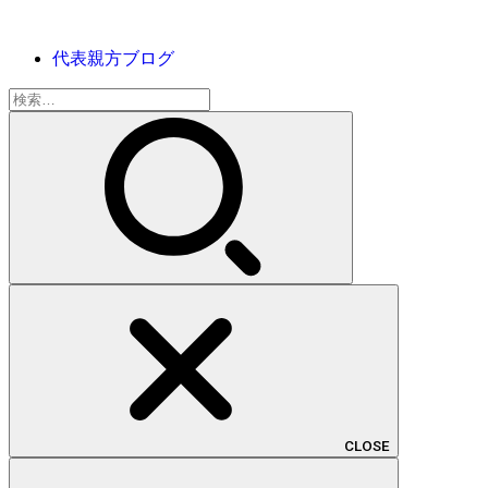
代表親方ブログ
検
索:
CLOSE