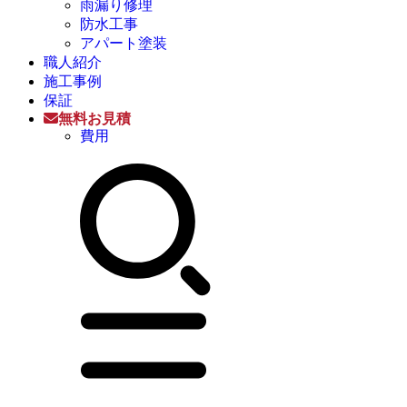
雨漏り修理
防水工事
アパート塗装
職人紹介
施工事例
保証
無料お見積
費用