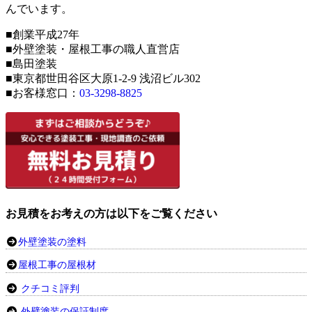
んでいます。
■創業平成27年
■外壁塗装・屋根工事の職人直営店
■島田塗装
■東京都世田谷区大原1-2-9 浅沼ビル302
■お客様窓口：
03-3298-8825
お見積をお考えの方は以下をご覧ください
外壁塗装の塗料
屋根工事の屋根材
クチコミ評判
外壁塗装の保証制度