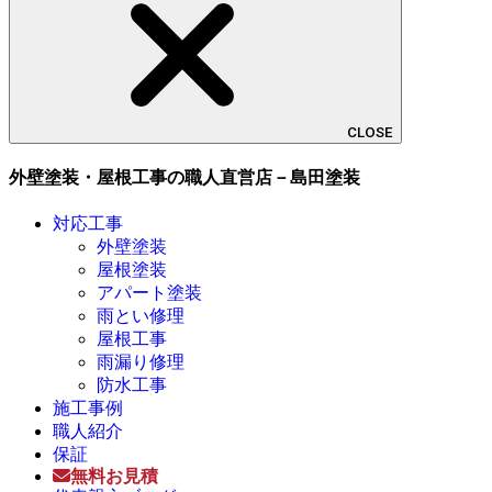
CLOSE
外壁塗装・屋根工事の職人直営店－島田塗装
対応工事
外壁塗装
屋根塗装
アパート塗装
雨とい修理
屋根工事
雨漏り修理
防水工事
施工事例
職人紹介
保証
無料お見積