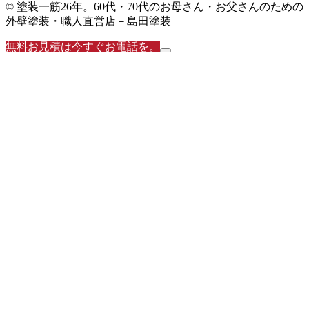
© 塗装一筋26年。60代・70代のお母さん・お父さんのための
外壁塗装・職人直営店－島田塗装
無料お見積は今すぐお電話を。