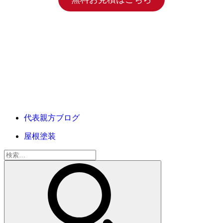
代表親方ブログ
屋根塗装
検
索: