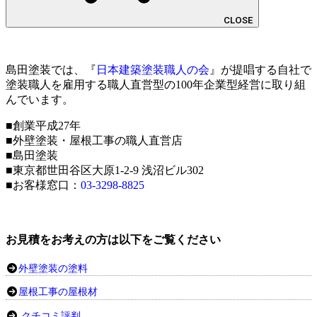
CLOSE
島田塗装では、『
日本建築塗装職人の会
』が提唱する自社で
塗装職人を雇用する職人直営型の100年企業型経営に取り組
んでいます。
■創業平成27年
■外壁塗装・屋根工事の職人直営店
■島田塗装
■東京都世田谷区大原1-2-9 浅沼ビル302
■お客様窓口：
03-3298-8825
お見積をお考えの方は以下をご覧ください
外壁塗装の塗料
屋根工事の屋根材
クチコミ評判