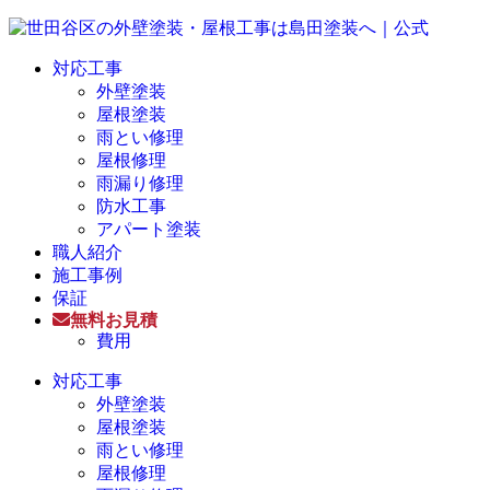
対応工事
外壁塗装
屋根塗装
雨とい修理
屋根修理
雨漏り修理
防水工事
アパート塗装
職人紹介
施工事例
保証
無料お見積
費用
対応工事
外壁塗装
屋根塗装
雨とい修理
屋根修理