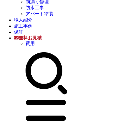
雨漏り修理
防水工事
アパート塗装
職人紹介
施工事例
保証
無料お見積
費用