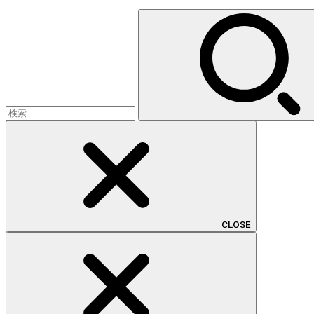
検
索:
CLOSE