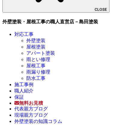
CLOSE
外壁塗装・屋根工事の職人直営店－島田塗装
対応工事
外壁塗装
屋根塗装
アパート塗装
雨とい修理
屋根工事
雨漏り修理
防水工事
施工事例
職人紹介
保証
無料お見積
代表親方ブログ
現場親方ブログ
外壁塗装の知識コラム