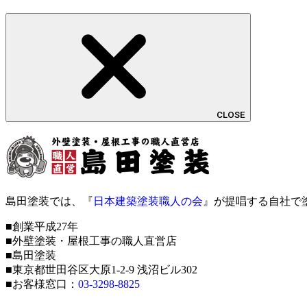
CLOSE
島田塗装では、『
日本建築塗装職人の会
』が提唱する自社で
■創業平成27年
■外壁塗装・屋根工事の職人直営店
■島田塗装
■東京都世田谷区大原1-2-9 浅沼ビル302
■お客様窓口：
03-3298-8825