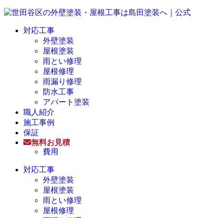
対応工事
外壁塗装
屋根塗装
雨とい修理
屋根修理
雨漏り修理
防水工事
アパート塗装
職人紹介
施工事例
保証
無料お見積
費用
対応工事
外壁塗装
屋根塗装
雨とい修理
屋根修理