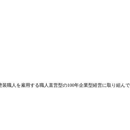
塗装職人を雇用する職人直営型の100年企業型経営に取り組ん