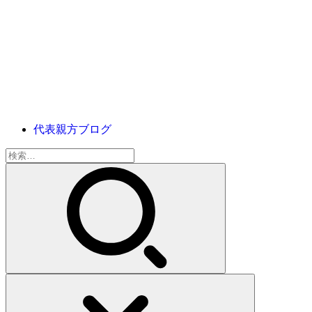
代表親方ブログ
検
索: