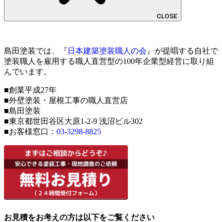
CLOSE
島田塗装では、『
日本建築塗装職人の会
』が提唱する自社で
塗装職人を雇用する職人直営型の100年企業型経営に取り組
んでいます。
■創業平成27年
■外壁塗装・屋根工事の職人直営店
■島田塗装
■東京都世田谷区大原1-2-9 浅沼ビル302
■お客様窓口：
03-3298-8825
お見積をお考えの方は以下をご覧ください