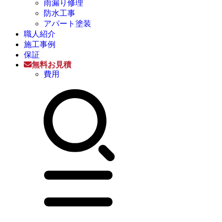
雨漏り修理
防水工事
アパート塗装
職人紹介
施工事例
保証
無料お見積
費用