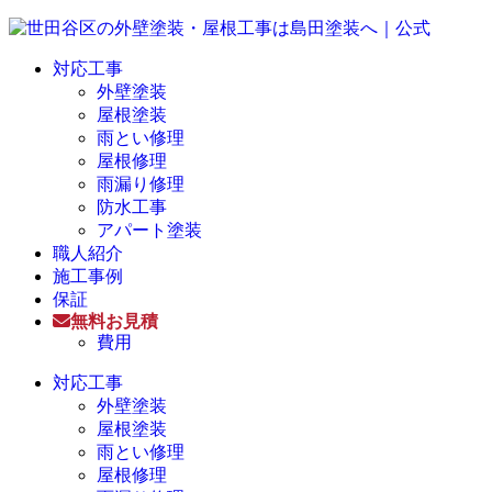
対応工事
外壁塗装
屋根塗装
雨とい修理
屋根修理
雨漏り修理
防水工事
アパート塗装
職人紹介
施工事例
保証
無料お見積
費用
対応工事
外壁塗装
屋根塗装
雨とい修理
屋根修理