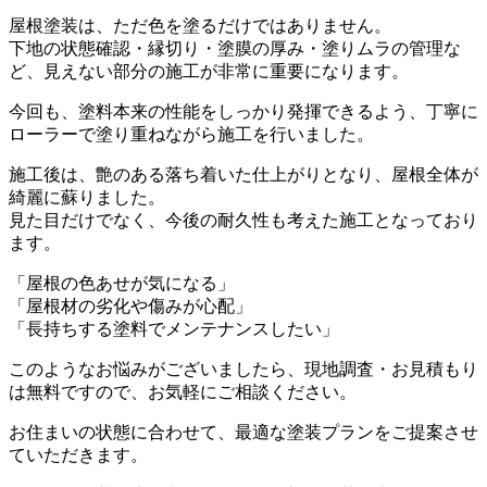
屋根塗装は、ただ色を塗るだけではありません。
下地の状態確認・縁切り・塗膜の厚み・塗りムラの管理な
ど、見えない部分の施工が非常に重要になります。
今回も、塗料本来の性能をしっかり発揮できるよう、丁寧に
ローラーで塗り重ねながら施工を行いました。
施工後は、艶のある落ち着いた仕上がりとなり、屋根全体が
綺麗に蘇りました。
見た目だけでなく、今後の耐久性も考えた施工となっており
ます。
「屋根の色あせが気になる」
「屋根材の劣化や傷みが心配」
「長持ちする塗料でメンテナンスしたい」
このようなお悩みがございましたら、現地調査・お見積もり
は無料ですので、お気軽にご相談ください。
お住まいの状態に合わせて、最適な塗装プランをご提案させ
ていただきます。