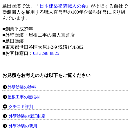
島田塗装では、『
日本建築塗装職人の会
』が提唱する自社で
塗装職人を雇用する職人直営型の100年企業型経営に取り組
んでいます。
■創業平成27年
■外壁塗装・屋根工事の職人直営店
■島田塗装
■東京都世田谷区大原1-2-9 浅沼ビル302
■お客様窓口：
03-3298-8825
お見積をお考えの方は以下をご覧ください
外壁塗装の塗料
屋根工事の屋根材
クチコミ評判
外壁塗装の保証制度
外壁塗装の費用