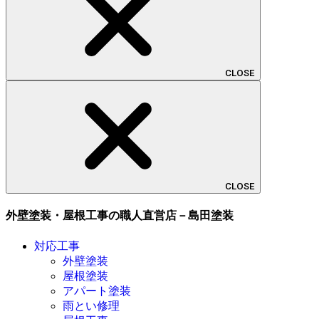
CLOSE
CLOSE
外壁塗装・屋根工事の職人直営店－島田塗装
対応工事
外壁塗装
屋根塗装
アパート塗装
雨とい修理