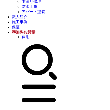
雨漏り修理
防水工事
アパート塗装
職人紹介
施工事例
保証
無料お見積
費用