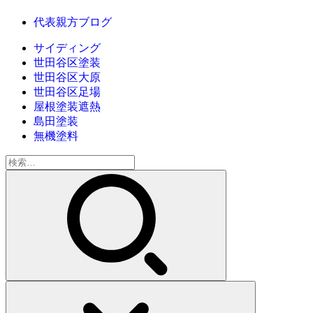
代表親方ブログ
サイディング
世田谷区塗装
世田谷区大原
世田谷区足場
屋根塗装遮熱
島田塗装
無機塗料
検
索: