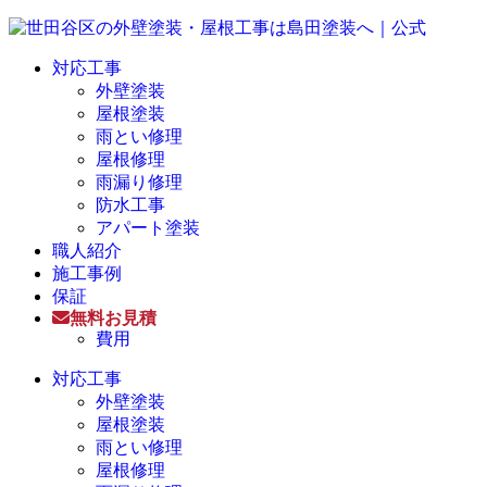
対応工事
外壁塗装
屋根塗装
雨とい修理
屋根修理
雨漏り修理
防水工事
アパート塗装
職人紹介
施工事例
保証
無料お見積
費用
対応工事
外壁塗装
屋根塗装
雨とい修理
屋根修理