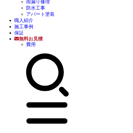
雨漏り修理
防水工事
アパート塗装
職人紹介
施工事例
保証
無料お見積
費用