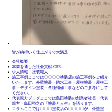
皆が納得いく仕上がりで大満足
会社概要
本業を通した社会貢献-CSR-
求人情報｜塗装職人
ここでは〇〇〇〇塗装店の施工事例をご紹介
施工事例
いたします。外壁塗装・防水工事・屋根塗装・屋根工
事・デザイン塗装・各種補修工事などのご参考にして
ください。
ここでは島田塗装の創業者社長・代表
代表親方ブログ
親方・島田裕之の『塗装と人生』を語ります。
ここでは〇〇〇塗装店の〇〇〇〇が、外壁塗
コラム