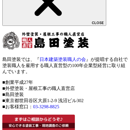
CLOSE
島田塗装では、『
日本建築塗装職人の会
』が提唱する自社で
塗装職人を雇用する職人直営型の100年企業型経営に取り組
んでいます。
■創業平成27年
■外壁塗装・屋根工事の職人直営店
■島田塗装
■東京都世田谷区大原1-2-9 浅沼ビル302
■お客様窓口：
03-3298-8825