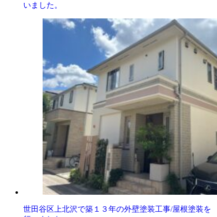
いました。
世田谷区上北沢で築１３年の外壁塗装工事/屋根塗装を