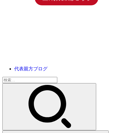
代表親方ブログ
検
索: