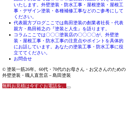
いたします。外壁塗装・防水工事・屋根塗装・屋根工
事・デザイン塗装・各種補修工事などのご参考にして
ください。
ここでは島田塗装の創業者社長・代表
代表親方ブログ
親方・島田裕之の『塗装と人生』を語ります。
ここでは〇〇〇塗装店の〇〇〇〇が、外壁塗
コラム
装・屋根工事・防水工事の注意点やポイントを具体的
にお話しています。あなたの塗装工事・防水工事に役
立ててください。
お問合せ
© 塗装一筋26年。60代・70代のお母さん・お父さんのための
外壁塗装・職人直営店－島田塗装
無料お見積は今すぐお電話を。