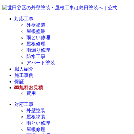
対応工事
外壁塗装
屋根塗装
雨とい修理
屋根修理
雨漏り修理
防水工事
アパート塗装
職人紹介
施工事例
保証
無料お見積
費用
対応工事
外壁塗装
屋根塗装
雨とい修理
屋根修理