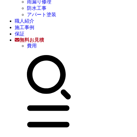
雨漏り修理
防水工事
アパート塗装
職人紹介
施工事例
保証
無料お見積
費用