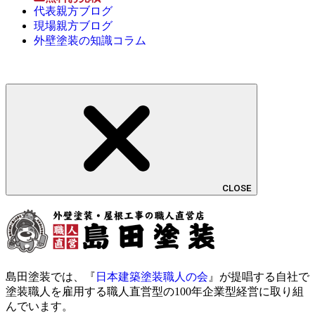
代表親方ブログ
現場親方ブログ
外壁塗装の知識コラム
CLOSE
島田塗装では、『
日本建築塗装職人の会
』が提唱する自社で
塗装職人を雇用する職人直営型の100年企業型経営に取り組
んでいます。