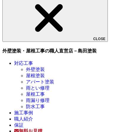
CLOSE
外壁塗装・屋根工事の職人直営店－島田塗装
対応工事
外壁塗装
屋根塗装
アパート塗装
雨とい修理
屋根工事
雨漏り修理
防水工事
施工事例
職人紹介
保証
無料お見積