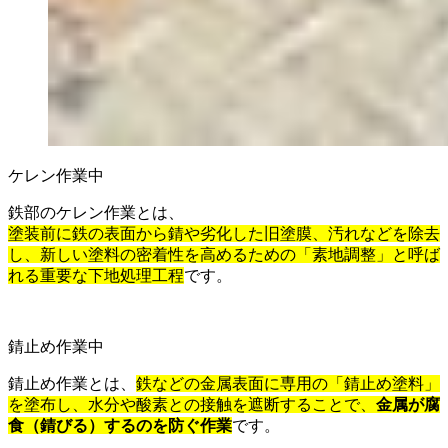
ケレン作業中
鉄部のケレン作業とは、
塗装前に鉄の表面から錆や劣化した旧塗膜、汚れなどを除去
し、新しい塗料の密着性を高めるための「素地調整」と呼ば
れる重要な下地処理工程
です。
錆止め作業中
錆止め作業とは、
鉄などの金属表面に専用の「錆止め塗料」
を塗布し、水分や酸素との接触を遮断することで、
金属が腐
食（錆びる）するのを防ぐ作業
です。