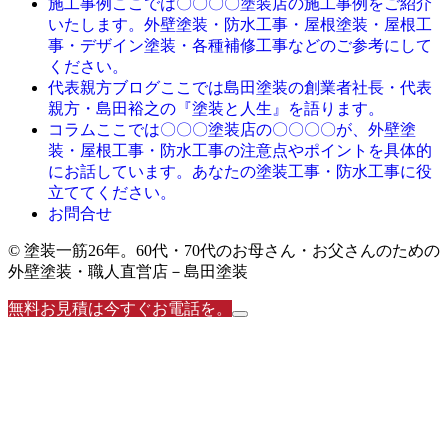
ここでは〇〇〇〇塗装店の施工事例をご紹介
施工事例
いたします。外壁塗装・防水工事・屋根塗装・屋根工
事・デザイン塗装・各種補修工事などのご参考にして
ください。
ここでは島田塗装の創業者社長・代表
代表親方ブログ
親方・島田裕之の『塗装と人生』を語ります。
ここでは〇〇〇塗装店の〇〇〇〇が、外壁塗
コラム
装・屋根工事・防水工事の注意点やポイントを具体的
にお話しています。あなたの塗装工事・防水工事に役
立ててください。
お問合せ
© 塗装一筋26年。60代・70代のお母さん・お父さんのための
外壁塗装・職人直営店－島田塗装
無料お見積は今すぐお電話を。