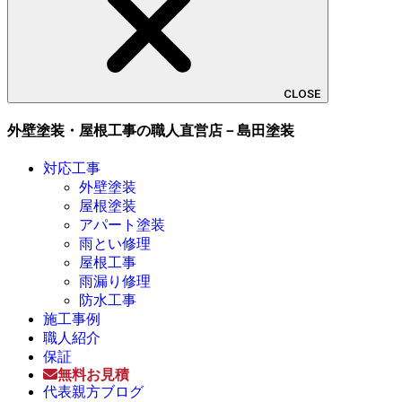
CLOSE
外壁塗装・屋根工事の職人直営店－島田塗装
対応工事
外壁塗装
屋根塗装
アパート塗装
雨とい修理
屋根工事
雨漏り修理
防水工事
施工事例
職人紹介
保証
無料お見積
代表親方ブログ