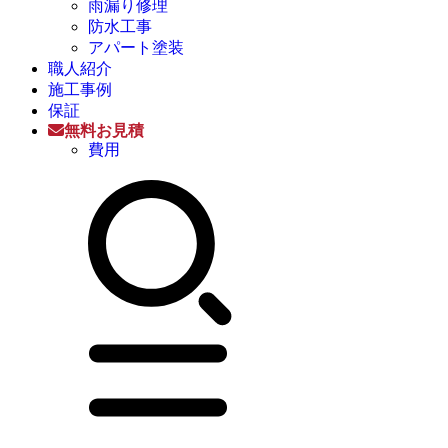
雨漏り修理
防水工事
アパート塗装
職人紹介
施工事例
保証
無料お見積
費用