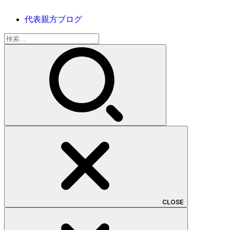
代表親方ブログ
検
索:
CLOSE