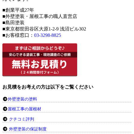
■創業平成27年
■外壁塗装・屋根工事の職人直営店
■島田塗装
■東京都世田谷区大原1-2-9 浅沼ビル302
■お客様窓口：
03-3298-8825
お見積をお考えの方は以下をご覧ください
外壁塗装の塗料
屋根工事の屋根材
クチコミ評判
外壁塗装の保証制度