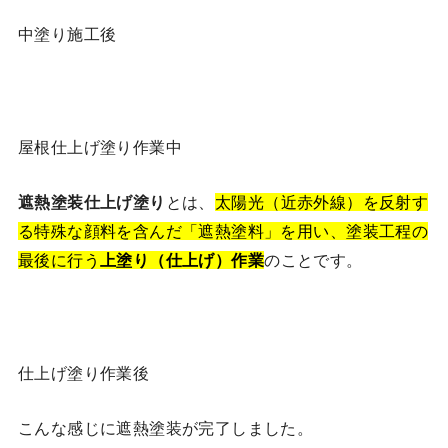
中塗り施工後
屋根仕上げ塗り作業中
遮熱塗装仕上げ塗り
とは、
太陽光（近赤外線）を反射す
る特殊な顔料を含んだ「遮熱塗料」を用い、塗装工程の
最後に行う
上塗り（仕上げ）作業
のことです。
仕上げ塗り作業後
こんな感じに遮熱塗装が完了しました。