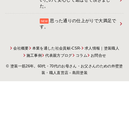
た。
思った通りの仕上がりで大満足で
す。
会社概要
本業を通した社会貢献-CSR-
求人情報｜塗装職人
施工事例
代表親方ブログ
コラム
お問合せ
© 塗装一筋26年。60代・70代のお母さん・お父さんのための外壁塗
装・職人直営店－島田塗装