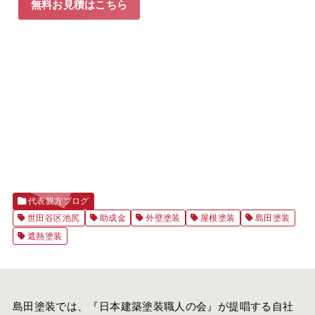
無料お見積はこちら
代表親方ブログ
世田谷区池尻
助成金
外壁塗装
屋根塗装
島田塗装
遮熱塗装
島田塗装では、『
日本建築塗装職人の会
』が提唱する自社