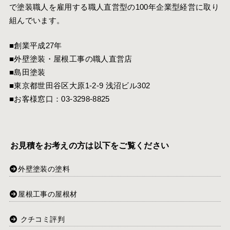
で塗装職人を雇用する職人直営型の100年企業型経営に取り
組んでいます。
■創業平成27年
■外壁塗装・屋根工事の職人直営店
■島田塗装
■東京都世田谷区大原1-2-9 浅沼ビル302
■お客様窓口：
03-3298-8825
お見積をお考えの方は以下をご覧ください
外壁塗装の塗料
屋根工事の屋根材
クチコミ評判