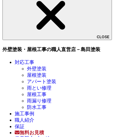
CLOSE
外壁塗装・屋根工事の職人直営店－島田塗装
対応工事
外壁塗装
屋根塗装
アパート塗装
雨とい修理
屋根工事
雨漏り修理
防水工事
施工事例
職人紹介
保証
無料お見積