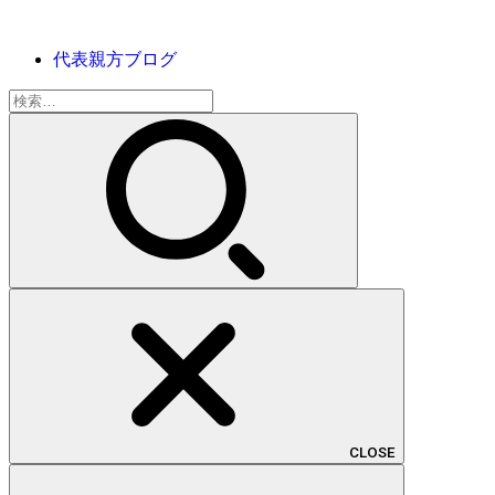
代表親方ブログ
検
索:
CLOSE