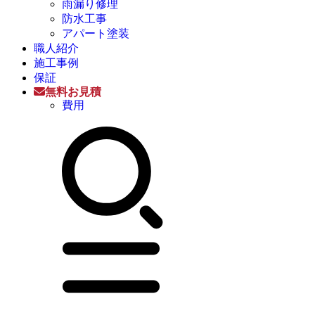
雨漏り修理
防水工事
アパート塗装
職人紹介
施工事例
保証
無料お見積
費用